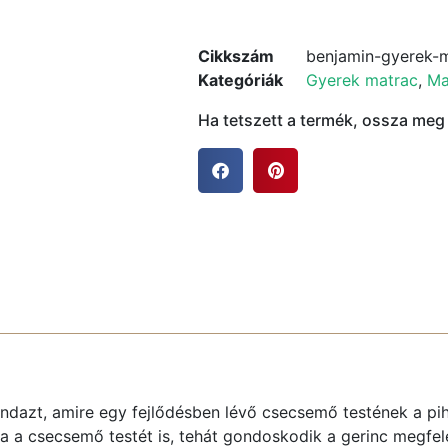
Cikkszám
benjamin-gyerek-
Kategóriák
Gyerek matrac
,
Ma
Ha tetszett a termék, ossza meg
ndazt, amire egy fejlődésben lévő csecsemő testének a pi
 a csecsemő testét is, tehát gondoskodik a gerinc megfele