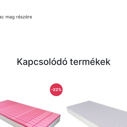
ac mag részére
Kapcsolódó termékek
-22%