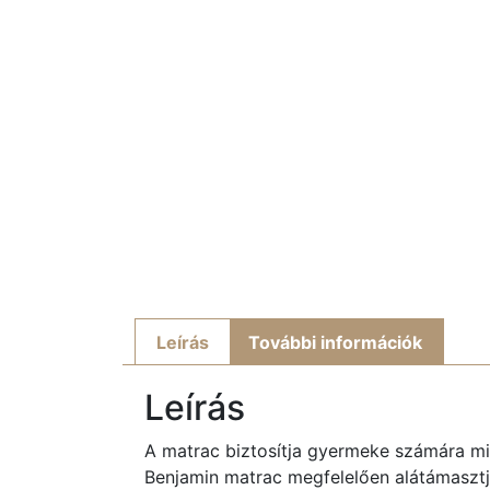
Leírás
További információk
Leírás
A matrac biztosítja gyermeke számára mi
Benjamin matrac megfelelően alátámasztja