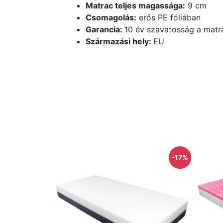
Matrac teljes magassága:
9 cm
Csomagolás:
erős PE fóliában
Garancia:
10 év szavatosság a matr
Származási hely:
EU
-17%